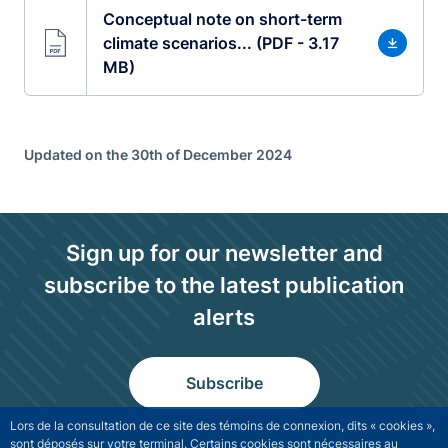
Conceptual note on short-term
climate scenarios... (PDF - 3.17
MB)
Updated on the 30th of December 2024
Sign up for our newsletter and
subscribe to the latest publication
alerts
Subscribe
Lors de la consultation de ce site des témoins de connexion, dits « cookies »,
sont déposés sur votre terminal. Certains cookies sont nécessaires au