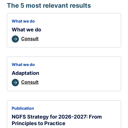
The 5 most relevant results
What we do
What we do
Consult
What we do
Adaptation
Consult
Publication
NGFS Strategy for 2026-2027: From
Principles to Practice